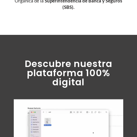
Orgánica de la
Superintendencia de Banca y Seguros
(SBS).
Descubre nuestra
plataforma 100%
digital