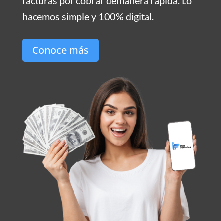
facturas por cobrar demanera rápida. Lo
hacemos simple y 100% digital.
Conoce más