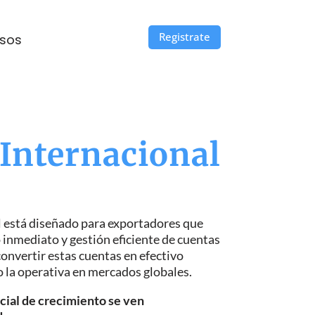
Registrate
rsos
 Internacional
al está diseñado para exportadores que
 inmediato y gestión eficiente de cuentas
onvertir estas cuentas en efectivo
o la operativa en mercados globales.
cial de crecimiento se ven