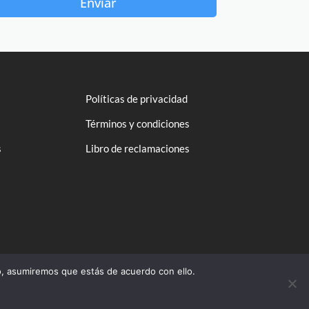
Enviar
Políticas de privacidad
Términos y condiciones
s
Libro de reclamaciones
o, asumiremos que estás de acuerdo con ello.
Contact us