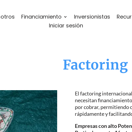
otros
Financiamiento
Inversionistas
Recu
Iniciar sesión
Factoring
El factoring internacion
necesitan financiamiento
por cobrar, permitiendo c
rápidamente y facilitand
Empresas con alto Poten