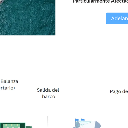
Particularmente Afecta
Adelan