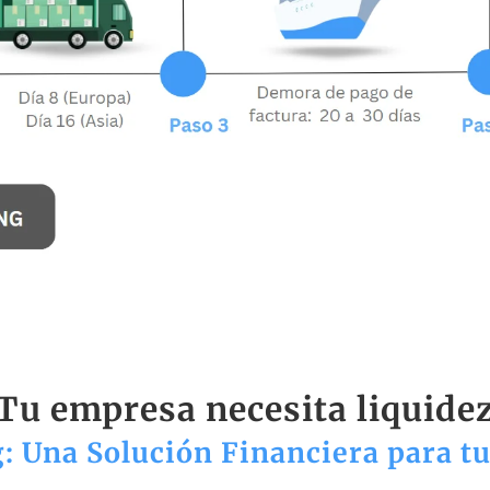
Tu empresa necesita liquide
g: Una Solución Financiera para t