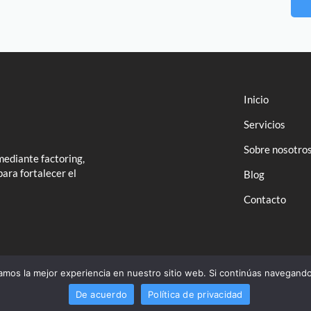
Inicio
Servicios
Sobre nosotro
mediante factoring,
para fortalecer el
Blog
Contacto
amos la mejor experiencia en nuestro sitio web. Si continúas navegand
De acuerdo
Política de privacidad