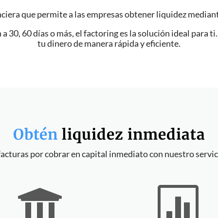
nciera que permite a las empresas obtener liquidez mediante
 30, 60 días o más, el factoring es la solución ideal para ti
tu dinero de manera rápida y eficiente.
Obtén
liquidez inmediata
acturas por cobrar en capital inmediato con nuestro servic

