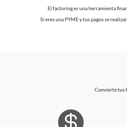
El factoring es una herramienta fina
Si eres una PYME y tus pagos se realizan a
Convierte tus f
