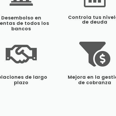
Controla tus nive
Desembolso en
de deuda
entas de todos los
bancos


elaciones de largo
Mejora en la gest
plazo
de cobranza