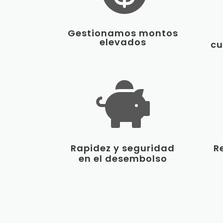
Gestionamos montos
elevados
cu

Rapidez y seguridad
R
en el desembolso